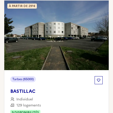
À PARTIR DE 291€
Tarbes (65000)
BASTILLAC
Individuel
129 logements
9
DISPONIBILITÉ
S