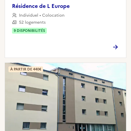
Résidence de L Europe
Individuel • Colocation
52 logements
9
DISPONIBILITÉ
S
À PARTIR DE 440€