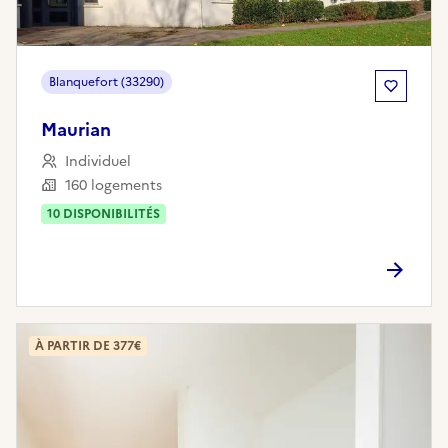
Blanquefort (33290)
Maurian
Individuel
160 logements
10
DISPONIBILITÉ
S
À PARTIR DE 377€