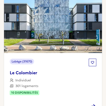
Labège (31670)
Le Colombier
Individuel
301 logements
10
DISPONIBILITÉ
S