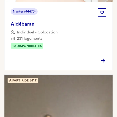
Nantes (44470)
Aldébaran
Individuel • Colocation
231 logements
10
DISPONIBILITÉ
S
À PARTIR DE 541€