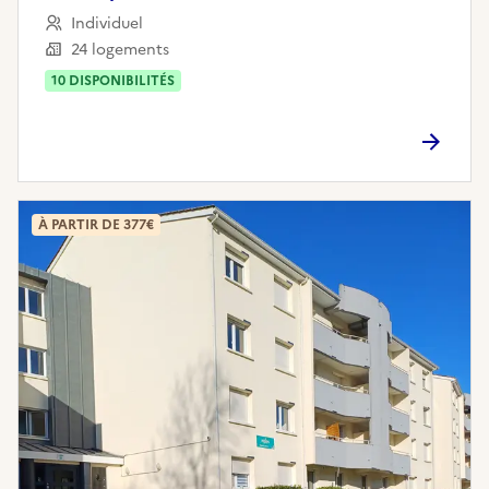
Individuel
24 logements
10
DISPONIBILITÉ
S
À PARTIR DE 377€