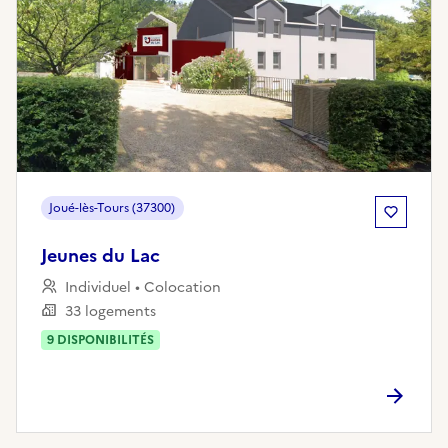
Joué-lès-Tours (37300)
Jeunes du Lac
Individuel • Colocation
33 logements
9
DISPONIBILITÉ
S