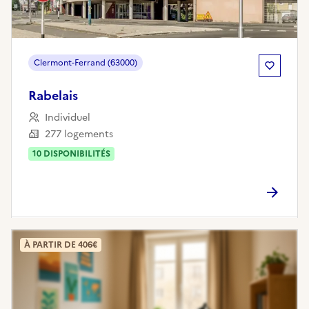
Clermont-Ferrand (63000)
Rabelais
Individuel
277 logements
10
DISPONIBILITÉ
S
À PARTIR DE 406€