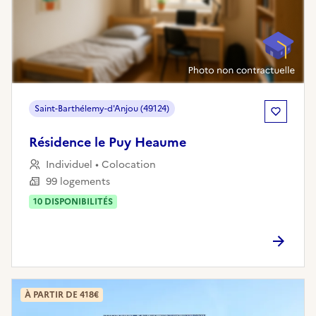
Saint-Barthélemy-d'Anjou (49124)
Résidence le Puy Heaume
Individuel • Colocation
99 logements
10
DISPONIBILITÉ
S
À PARTIR DE 418€