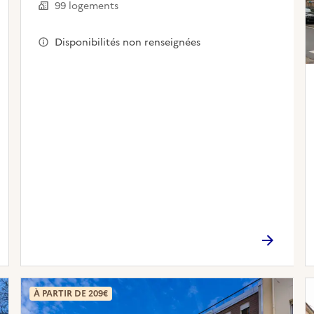
99 logements
Disponibilités non renseignées
À PARTIR DE 209€