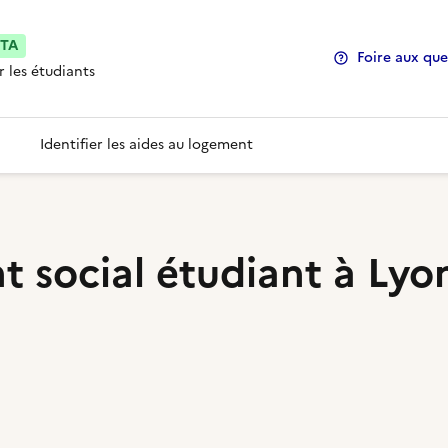
ETA
Foire aux que
r les étudiants
Identifier les aides au logement
t social étudiant à Lyo