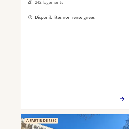
242 logements
Disponibilités non renseignées
À PARTIR DE 158€