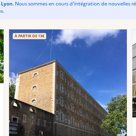
 Lyon.
Nous sommes en cours d'intégration de nouvelles r
s.
À PARTIR DE 13€