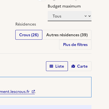
Budget maximum
Résidences
Crous (26)
Autres résidences (39)
Plus de filtres
Liste
Carte
ment.lescrous.fr
.