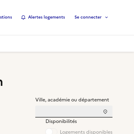
stions
Alertes logements
Se connecter
n
Ville, académie ou département
Disponibilités
Logements disponibles