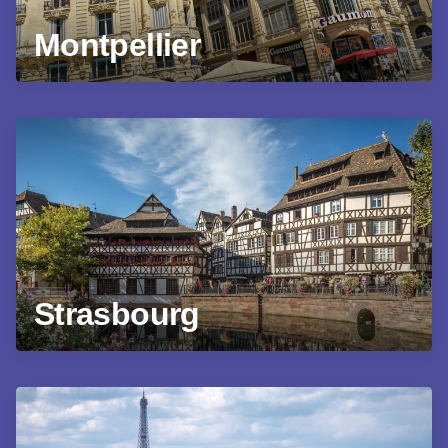
Montpellier
Strasbourg